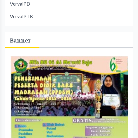
VervalPD
VervalPTK
Banner