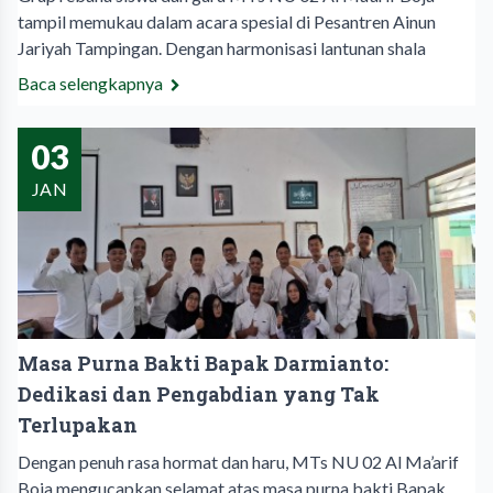
tampil memukau dalam acara spesial di Pesantren Ainun
Jariyah Tampingan. Dengan harmonisasi lantunan shala
Baca selengkapnya
03
JAN
Masa Purna Bakti Bapak Darmianto:
Dedikasi dan Pengabdian yang Tak
Terlupakan
Dengan penuh rasa hormat dan haru, MTs NU 02 Al Ma’arif
Boja mengucapkan selamat atas masa purna bakti Bapak