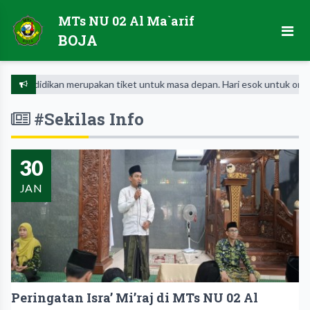
MTs NU 02 Al Ma`arif
BOJA
didikan merupakan tiket untuk masa depan. Hari esok untuk orang-orang 
#Sekilas Info
30
JAN
Peringatan Isra’ Mi’raj di MTs NU 02 Al