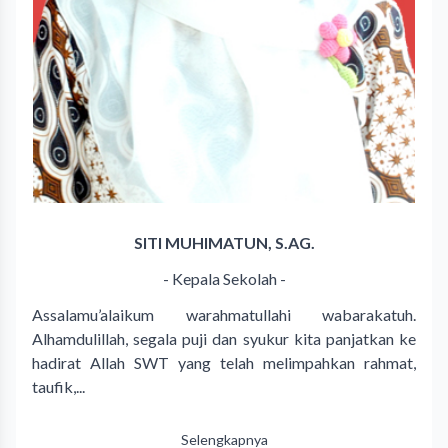
SITI MUHIMATUN, S.AG.
- Kepala Sekolah -
Assalamu’alaikum warahmatullahi wabarakatuh.
Alhamdulillah, segala puji dan syukur kita panjatkan ke
hadirat Allah SWT yang telah melimpahkan rahmat,
taufik,...
Selengkapnya