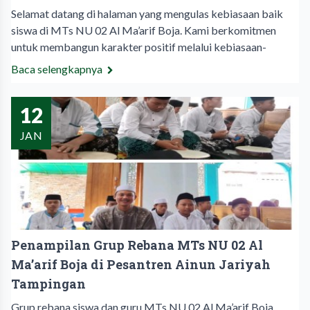
Selamat datang di halaman yang mengulas kebiasaan baik
siswa di MTs NU 02 Al Ma’arif Boja. Kami berkomitmen
untuk membangun karakter positif melalui kebiasaan-
Baca selengkapnya
12
JAN
Penampilan Grup Rebana MTs NU 02 Al
Ma’arif Boja di Pesantren Ainun Jariyah
Tampingan
Grup rebana siswa dan guru MTs NU 02 Al Ma’arif Boja