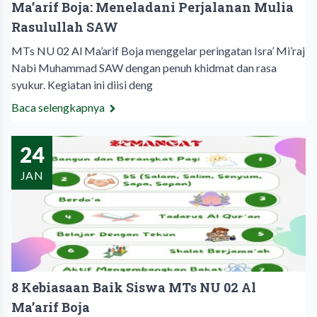
Ma’arif Boja: Meneladani Perjalanan Mulia
Rasulullah SAW
MTs NU 02 Al Ma’arif Boja menggelar peringatan Isra’ Mi’raj
Nabi Muhammad SAW dengan penuh khidmat dan rasa
syukur. Kegiatan ini diisi deng
Baca selengkapnya
24
JAN
8 Kebiasaan Baik Siswa MTs NU 02 Al
Ma’arif Boja