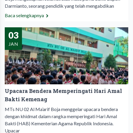
Darmianto, seorang pendidik yang telah mengabdikan
Baca selengkapnya
03
JAN
Upacara Bendera Memperingati Hari Amal
Bakti Kemenag
MTs NU 02 Al Ma’arif Boja menggelar upacara bendera
dengan khidmat dalam rangka memperingati Hari Amal
Bakti (HAB) Kementerian Agama Republik Indonesia.
Upacar