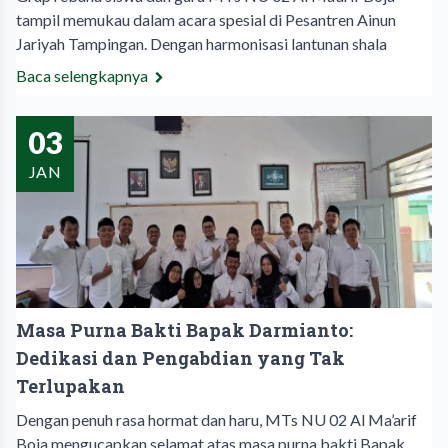
tampil memukau dalam acara spesial di Pesantren Ainun
Jariyah Tampingan. Dengan harmonisasi lantunan shala
Baca selengkapnya
03
JAN
Masa Purna Bakti Bapak Darmianto:
Dedikasi dan Pengabdian yang Tak
Terlupakan
Dengan penuh rasa hormat dan haru, MTs NU 02 Al Ma’arif
Boja mengucapkan selamat atas masa purna bakti Bapak