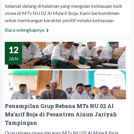
Selamat datang di halaman yang mengulas kebiasaan baik
siswa di MTs NU 02 Al Ma’arif Boja. Kami berkomitmen
untuk membangun karakter positif melalui kebiasaan-
Baca selengkapnya
12
JAN
Penampilan Grup Rebana MTs NU 02 Al
Ma’arif Boja di Pesantren Ainun Jariyah
Tampingan
Grup rebana siswa dan guru MTs NU 02 Al Ma’arif Boja