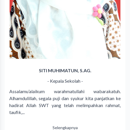
SITI MUHIMATUN, S.AG.
- Kepala Sekolah -
Assalamu’alaikum warahmatullahi wabarakatuh.
Alhamdulillah, segala puji dan syukur kita panjatkan ke
hadirat Allah SWT yang telah melimpahkan rahmat,
taufik,...
Selengkapnya