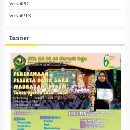
VervalPD
VervalPTK
Banner