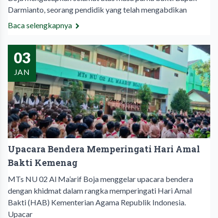
Darmianto, seorang pendidik yang telah mengabdikan
Baca selengkapnya
03
JAN
Upacara Bendera Memperingati Hari Amal
Bakti Kemenag
MTs NU 02 Al Ma’arif Boja menggelar upacara bendera
dengan khidmat dalam rangka memperingati Hari Amal
Bakti (HAB) Kementerian Agama Republik Indonesia.
Upacar