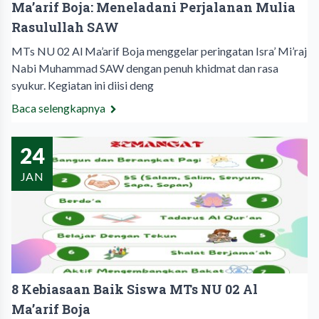
Ma’arif Boja: Meneladani Perjalanan Mulia
Rasulullah SAW
MTs NU 02 Al Ma’arif Boja menggelar peringatan Isra’ Mi’raj
Nabi Muhammad SAW dengan penuh khidmat dan rasa
syukur. Kegiatan ini diisi deng
Baca selengkapnya
24
JAN
8 Kebiasaan Baik Siswa MTs NU 02 Al
Ma’arif Boja