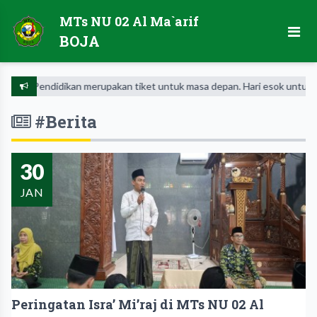
MTs NU 02 Al Ma`arif
BOJA
Pendidikan merupakan tiket untuk masa depan. Hari esok untuk orang-or
#Berita
30
JAN
Peringatan Isra’ Mi’raj di MTs NU 02 Al